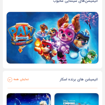
انیمیشن‌های سینمایی محبوب
انیمیشن های برنده اسکار
نمایش همه