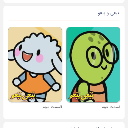
ببعی و ببعو
قس
قسمت دوم
قسمت سوم