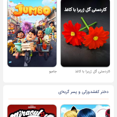
سری
کاردستی گل ژربرا با کاغذ
جامبو
دختر کفشدوزکی و پسر گربه‌ای