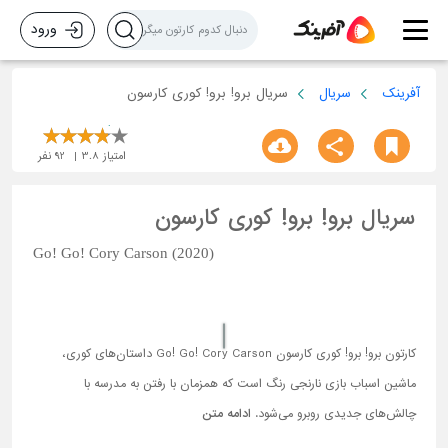
ورود
آفرینک
سریال
سریال برو! برو! کوری کارسون
امتیاز
3.8
92
نفر
سریال برو! برو! کوری کارسون
Go! Go! Cory Carson (2020)
کارتون برو! برو! کوری کارسون Go! Go! Cory Carson داستان‌‌های کوری،
ماشین اسباب بازی نارنجی رنگ است که همزمان با رفتن به مدرسه با
چالش‌های جدیدی روبرو می‌شود.
ادامه متن