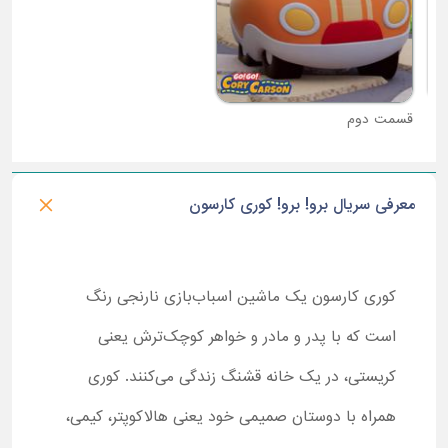
قسمت دوم
قسمت سوم
معرفی سریال برو! برو! کوری کارسون
کوری کارسون یک ماشین اسباب‌بازی نارنجی رنگ
است که با پدر و مادر و خواهر کوچک‌ترش یعنی
کریستی، در یک خانه قشنگ زندگی می‌کنند. کوری
همراه با دوستان صمیمی خود یعنی هالاکوپتر، کیمی،