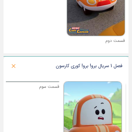
قسمت دوم
قسمت سوم
فصل 1 سریال برو! برو! کوری کارسون
ق