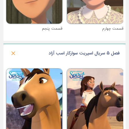
قسمت چهارم
قسمت پنجم
فصل 5 سریال اسپریت سوارکار اسب آزاد
ق