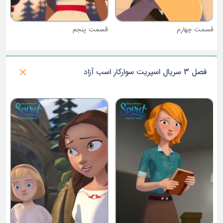
قسمت چهارم
قسمت پنجم
فصل 3 سریال اسپریت سوارکار اسب آزاد
ق