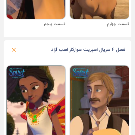
قسمت چهارم
قسمت پنجم
فصل 4 سریال اسپریت سوارکار اسب آزاد
ق