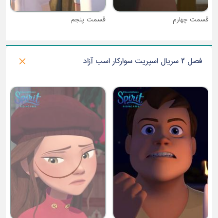
قسمت چهارم
قسمت پنجم
فصل 2 سریال اسپریت سوارکار اسب آزاد
ق