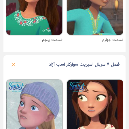
قسمت چهارم
قسمت پنجم
فصل 7 سریال اسپریت سوارکار اسب آزاد
ق