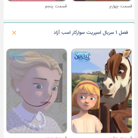
قسمت چهارم
قسمت پنجم
فصل 1 سریال اسپریت سوارکار اسب آزاد
ق