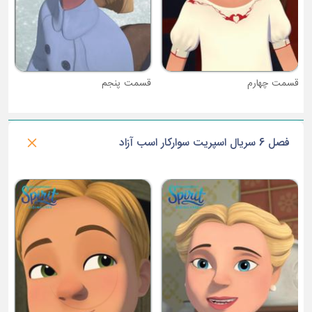
قسمت چهارم
قسمت پنجم
فصل 6 سریال اسپریت سوارکار اسب آزاد
ق