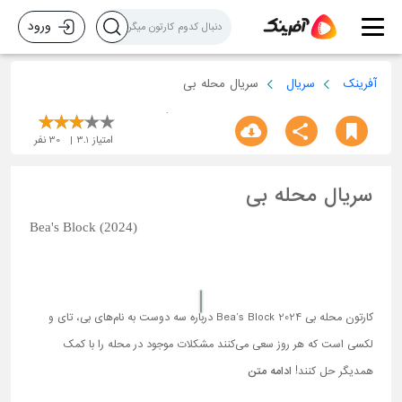
ورود
آفرینک
سریال
سریال محله بی
امتیاز
3.1
30
نفر
سریال محله بی
Bea's Block (2024)
کارتون محله بی Bea’s Block 2024 درباره سه دوست به نام‌های بی، تای و
لکسی است که هر روز سعی می‌کنند مشکلات موجود در محله را با کمک
همدیگر حل کنند!
ادامه متن