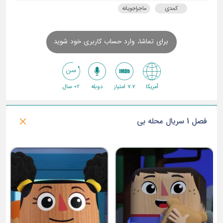
کمدی
ماجراجویانه
برای تماشا، وارد حساب کاربری خود شوید
آمریکا
7.7 امتیاز
دوبله
2+ سال
فصل 1 سریال محله بی
ق