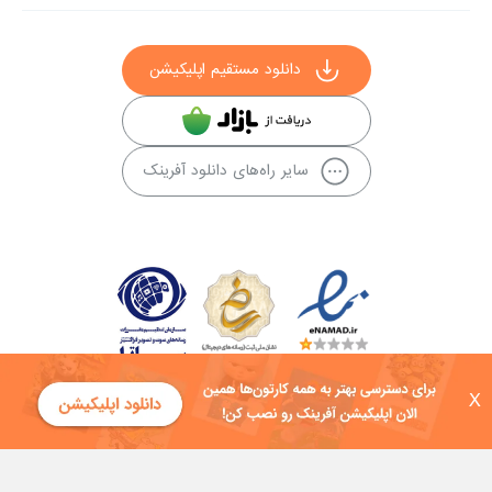
دانلود مستقیم اپلیکیشن
سایر راه‌های دانلود آفرینک
X
کلیه حقوق این سایت به شرکت توسعه فناوی هفت آسمان توکان تعلق دارد و
هرگونه استفاده از محتوا منع قانونی دارد.