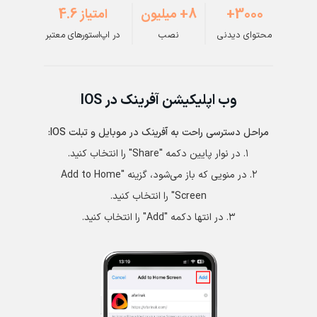
3000+
8+ میلیون
امتیاز 4.6
محتوای دیدنی
نصب
در اپ‌استورهای معتبر
وب اپلیکیشن آفرینک در IOS
مراحل دسترسی راحت به آفرینک در موبایل و تبلت IOS:
١. در نوار پایین دکمه "Share" را انتخاب کنید.
۲. در منویی که باز می‌شود، گزینه "Add to Home
Screen" را انتخاب کنید.
۳. در انتها دکمه "Add" را انتخاب کنید.