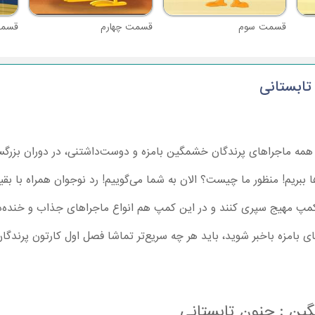
قسمت سوم
قسمت چهارم
قسمت
تابستانی
همه ماجراهای پرندگان خشمگین بامزه و دوست‌داشتنی، در دوران بزرگسال
ا ببریم! منظور ما چیست؟ الان به شما می‌گوییم! رد نوجوان همراه با ب
مپ مهیج سپری کنند و در این کمپ هم انواع ماجراهای جذاب و خنده‌دا
ای بامزه باخبر شوید، باید هر چه سریع‌تر تماشا فصل اول کارتون پرندگ
ین : جنون تابستانی