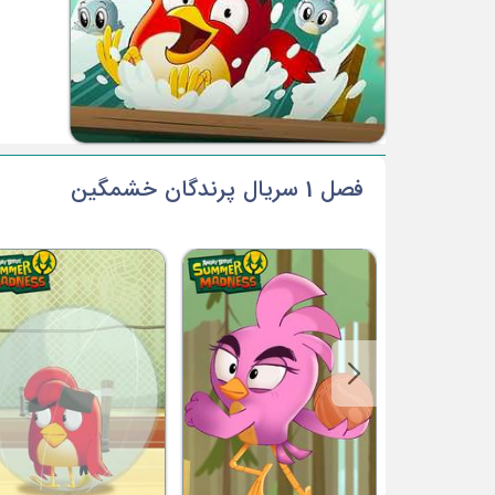
فصل 1 سریال پرندگان خشمگین