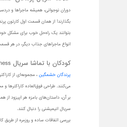
دوران نوجوانی، همیشه ماجراها و دردسر
بگذارند! از همان قسمت اول کارتون پرند
بتوانند یک راه‌حل خوب برای مشکل خود پ
انواع ماجراهای جذاب دیگر، در هر قسمت
کودکان با تماشا سریال Angry Birds : Summer Madness با دوبله فارسی چه نکات مثبتی یاد می گیرند؟
پرندگان خشمگین
، مجموعه‌ای از کارا
می‌کنند. طراحی فوق‌العاده کاراکترها و 
بر آن، داستان‌های بامزه هر اپیزود از
سریال انیمیشنی را دنبال کنند.
بررسی اتفاقات ساده و روزمره از طریق ک