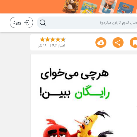
ورود
امتیاز
4.6
18
نفر