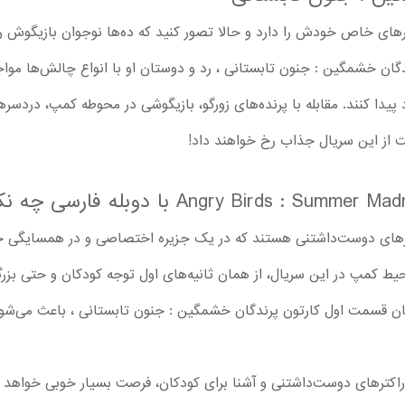
های خاص خودش را دارد و حالا تصور کنید که ده‌ها نوجوان بازیگوش را
گان خشمگین : جنون تابستانی ، رد و دوستان او با انواع چالش‌ها مواج
یدا کنند. مقابله با پرنده‌های زورگو، بازیگوشی در محوطه کمپ، دردسر
 از این سریال جذاب رخ خواهند داد!
کترهای دوست‌داشتنی هستند که در یک جزیره اختصاصی و در همسایگی 
محیط کمپ در این سریال، از همان ثانیه‌های اول توجه کودکان و حتی بزرگ
 همان قسمت اول کارتون پرندگان خشمگین : جنون تابستانی ، باعث می‌ش
اراکترهای دوست‌داشتنی و آشنا برای کودکان، فرصت بسیار خوبی خواهد ب