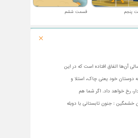
 پنجم
قسمت ششم
ی آن‌ها اتفاق افتاده است که در این
قیه دوستان خود یعنی چاک، استلا و
ر، رخ خواهد داد. اگر شما هم
ان خشمگین : جنون تابستانی با دوبله