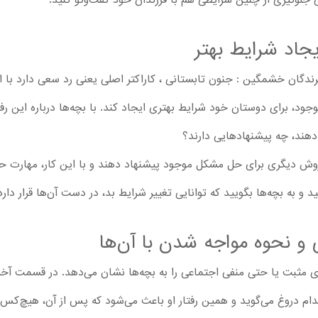
ای جلوگیری از چنین شرایطی هم با فرزندان خود گفت‌وگو کنید.
جاد شرایط بهتر
پیزود مثل قسمت 5 سریال پرندگان خشمگین : جنون تابستانی ، کاراکتر اصلی یعنی رد سعی 
 برای دوستان خود شرایط بهتری ایجاد کند. با بچه‌ها درباره این رفتار 
دهند، چه پیشنهادهایی دارند؟
 روش دیگری برای حل مشکل موجود پیشنهاد دهند و با این کار، مهارت حل 
و به بچه‌ها بگویید که توانایی تغییر شرایط بد، در دست آن‌ها قرار دارد
 و نحوه مواجه شدن با آن‌ها
یگران مدام دروغ می‌گوید و همین رفتار او باعث می‌شود که پس از آن، هیچ‌کس