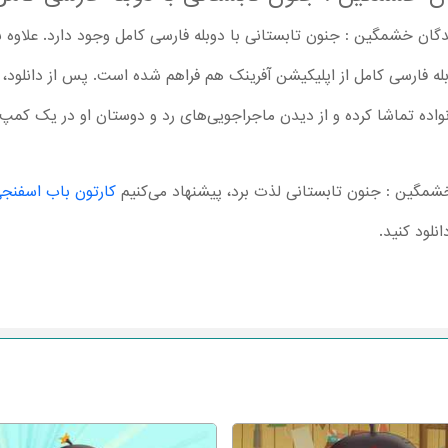
گان خشمگین : جنون تابستانی با دوبله فارسی کامل وجود دارد. علاوه بر 
Angry Birds : Summers  با دوبله فارسی کامل از اپلیکیشن آفرینک هم فراهم شده است. پس از
انواده تماشا کرده و از دیدن ماجراجویی‌های رد و دوستان او در یک کمپ
 خشمگین : جنون تابستانی لذت برد، پیشنهاد می‌کنیم
کارتون باب اسفنج
نلود کنید.