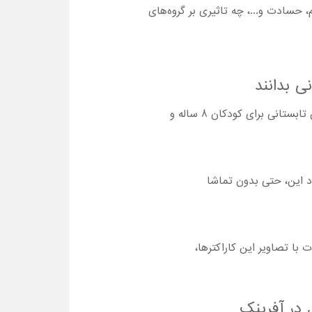
 حسادت و...، چه تاثیری بر گروه‌های
 بدانند
با توجه به وقوع انواع بحث‌ها و در برخی مواقع برخوردهای فیزیکی، تماشا کارتون پرندگان خشمگین : جنون تابستانی برای کودکان 8 ساله و
د این، حتی بدون تماشا
با تصاویر این کاراکترها،
 در آفرینک