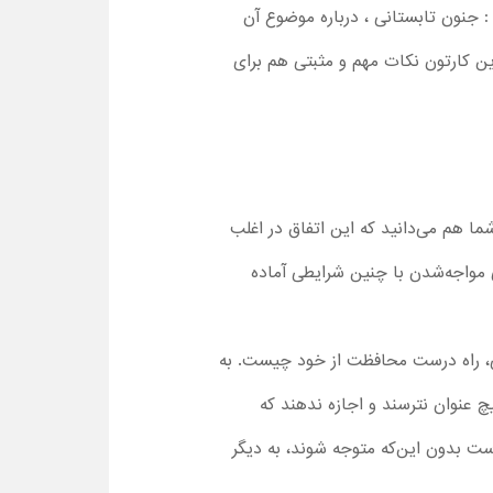
مت از فصل 1 برنامه کودک پرندگان خشمگین : جنون تابستانی ، درباره موضوع آن
این کارتون نکات مهم و مثبتی هم برای
ا هم می‌دانید که این اتفاق در اغلب
 مواجه‌شدن با چنین شرایطی آماده
یطی، راه درست محافظت از خود چیست. به
یچ عنوان نترسند و اجازه ندهند که
ست بدون این‌که متوجه شوند، به دیگر