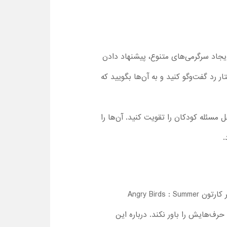
دارد با ایجاد سرگرمی‌های متنوع، پیشنهاد دادن
رد گفت‌‌وگو کنید و به آن‌ها بگویید که
مسئله کودکان را تقویت کنید. آن‌ها را
.
این سریال کارتونی به‌خوبی تمام رفتارهای مثبت یا حتی منفی اجتماعی را به بچه‌ها نشان می‌دهد. در قسمت آخر کارتونAngry Birds : Summer
 حرف‌هایش را باور نکند. درباره این