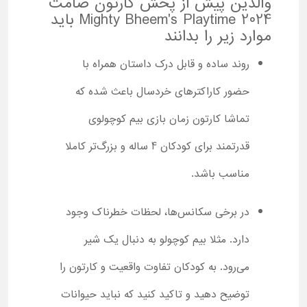
والدین پیش از پخش کارتون صامت
Mighty Bheem's Playtime 2024 باید
موارد زیر را بدانند
روند ساده و قابل درک داستان همراه با
حضور کاراکترهای خردسال باعث شده که
تماشا کارتون زمان بازی بیم کوچولوی
قدرتمند برای کودکان 4 ساله و بزرگ‌تر کاملا
مناسب باشد.
در برخی سکانس‌ها، لحظات خطرناک وجود
دارد. مثلا بیم کوچولو به دنبال یک شیر
می‌رود. به کودکان تفاوت واقعیت و کارتون را
توضیح دهید و تاکید کنید که نباید حیوانات