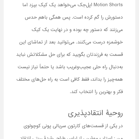
Motion Shorts اپل‌جک می‌خواهد یک کیک بپزد اما
دستورش را گم کرده است. پس همگی باهم حدس
می‌زنند که دستور چه بوده و در نهایت یک کیک
خوشمزه درست می‌کنند. می‌توانید بعد از تماشای این
قسمت به فرزندتان بگویید که برای حل مشکلاتش نباید
به‌دنبال راه حلی عجیب‌وغریب باشد یا حتماً نیاز نیست
همه‌چیز را بداند، فقط کافی است به راه حل‌های مختلف
فکر و بهترین را انتخاب کند.
روحیۀ انتقادپذیری
در یکی از قسمت‌های کارتون سریالی پونی کوچولوی
من : استاپ موشن ، از لباس طراحی‌شدۀ رریتی انتقاد