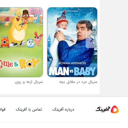
سریال مرد در مقابل بچه
سریال ازمه و روی
درباره آفرینک
تماس با آفرینک
قوان