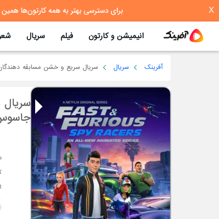
X
انیمیشن و کارتون
فیلم
سریال
شعر
آفرینک
سریال
سریال سریع و خشن مسابقه دهندگا
سریال 
جاسوس
ک
ا