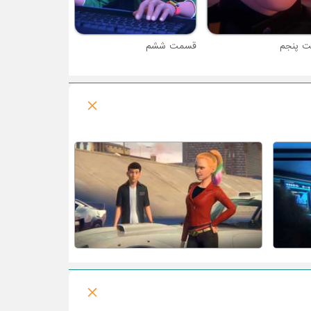
 پنجم
قسمت ششم