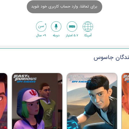
برای تماشا، وارد حساب کاربری خود شوید
آمریکا
5.7 امتیاز
دوبله
9+ سال