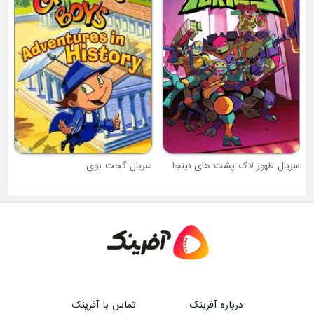
س
سریال گجت بوی
درباره آفرینک
تماس با آفرینک