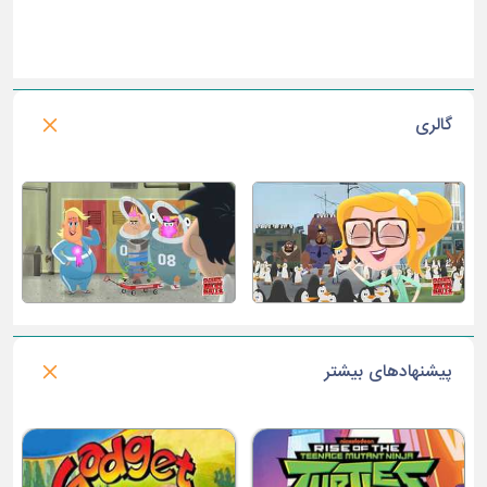
گالری
پیشنهادهای بیشتر
سریال دنیای شگفت انگیز گامبال