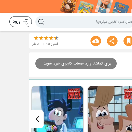
ورود
امتیاز
4.5
8
نفر
برای تماشا، وارد حساب کاربری خود شوید
قسمت چهل و س