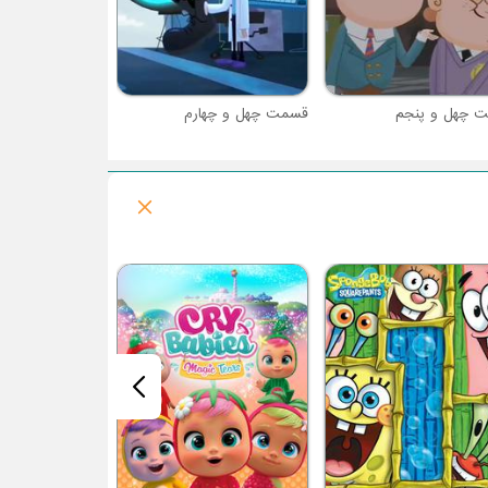
 چهل و پنجم
قسمت چهل و چهارم
فصل 1 : آن شرلی