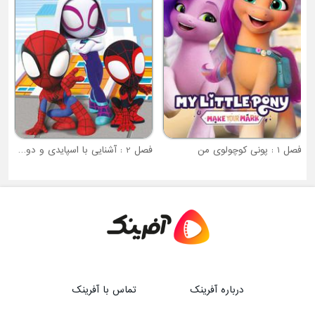
فصل 1 : پونی کوچولوی من
فصل 2 : آشنایی با اسپایدی و دوستان شگفت انگیزش
درباره آفرینک
تماس با آفرینک