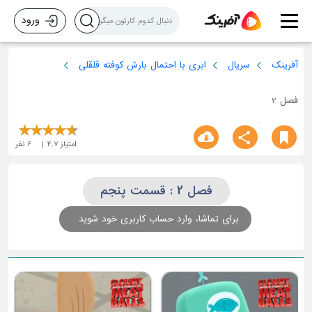
ورود
آفرینک
سریال
ابری با احتمال بارش کوفته قلقلی
فصل 2
امتیاز
4.7
6
نفر
فصل 2 : قسمت پنجم
برای تماشا، وارد حساب کاربری خود شوید
ق