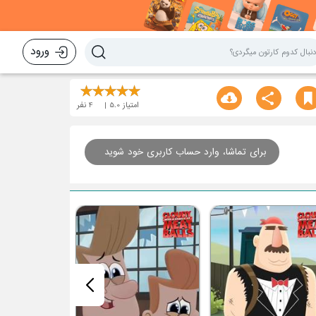
ورود
امتیاز
5.0
4
نفر
برای تماشا، وارد حساب کاربری خود شوید
قسمت چهل و چه