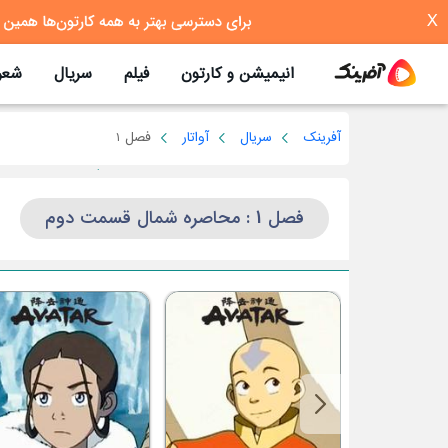
X
انیمیشن و کارتون
فیلم
سریال
شعر
آفرینک
سریال
آواتار
فصل 1
فصل 1 : محاصره شمال قسمت دوم