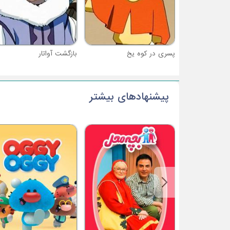
پسری در کوه یخ
بازگشت آواتار
پیشنهادهای بیشتر