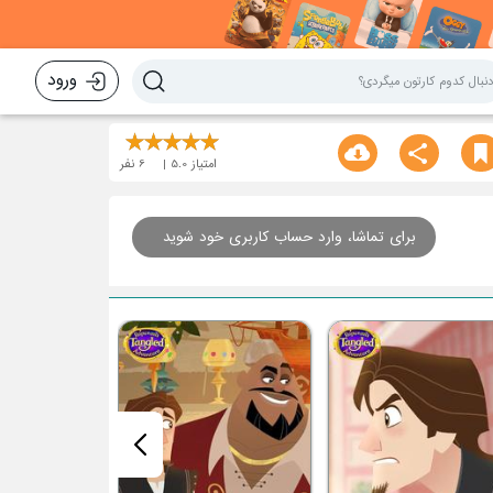
ورود
امتیاز
5.0
6
نفر
برای تماشا، وارد حساب کاربری خود شوید
قسمت هفتم