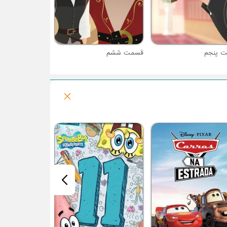
 پنجم
قسمت ششم