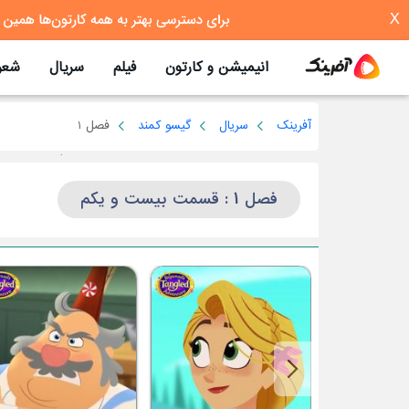
X
انیمیشن و کارتون
فیلم
سریال
شعر
آفرینک
سریال
گیسو کمند
فصل 1
فصل 1 : قسمت بیست و یکم