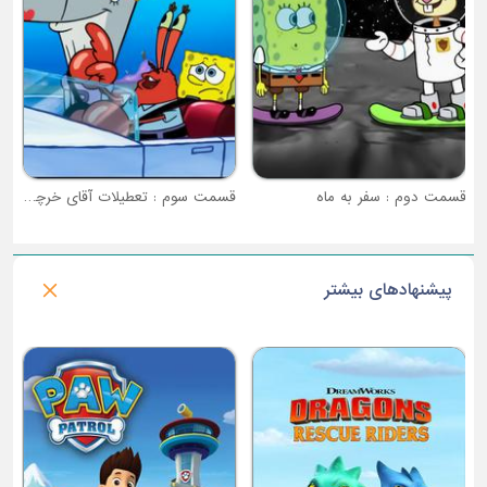
قسمت دوم : سفر به ماه
قسمت سوم : تعطیلات آقای خرچنگ
پیشنهادهای بیشتر
فصل 