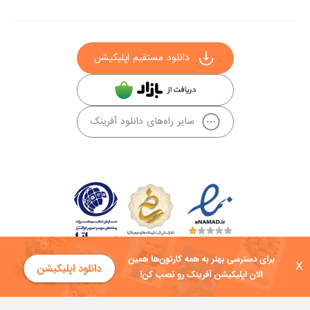
دانلود مستقیم اپلیکیشن
سایر راه‌های دانلود آفرینک
X
کلیه حقوق این سایت به شرکت توسعه فناوی هفت آسمان توکان تعلق دارد و
هرگونه استفاده از محتوا منع قانونی دارد.