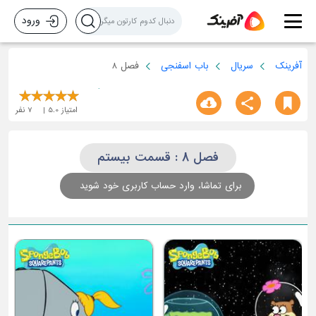
ورود
آفرینک
سریال
باب اسفنجی
فصل 8
امتیاز
5.0
7
نفر
فصل 8 : قسمت بیستم
برای تماشا، وارد حساب کاربری خود شوید