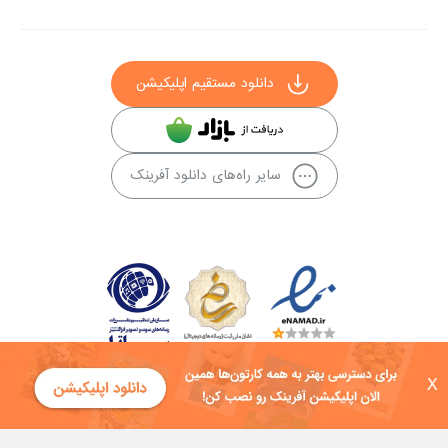
دانلود مستقیم اپلیکیشن
سایر راه‌های دانلود آفرینک
X
کلیه حقوق این سایت به شرکت توسعه فناوی هفت آسمان توکان تعلق دارد و
هرگونه استفاده از محتوا منع قانونی دارد.