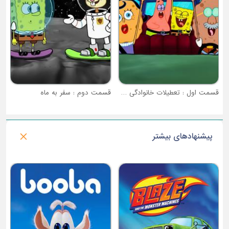
قسمت اول : تعطیلات خانوادگی شلوار مکعبی
قسمت دوم : سفر به ماه
پیشنهادهای بیشتر
فصل