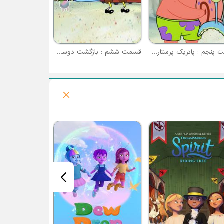
قسمت پنجم : پاتریک پرستار حیوان خانگی
قسمت ششم : بازگشت دوست حبابی
فصل 1 : زندگی در جزیره سیکرو