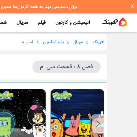
X
انیمیشن و کارتون
فیلم
سریال
شعر
آفرینک
سریال
باب اسفنجی
فصل 8
فصل 8 : قسمت سی ام