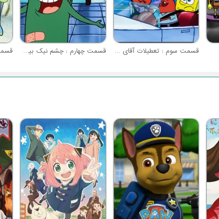
قسمت سوم : تعطیلات آقای خرچنگ
قسمت چهارم : چشم نیک بین پلانگتون