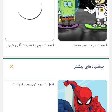
قسمت دوم : سفر به ماه
قسمت سوم : تعطیلات آقای خرچنگ
پیشنهادهای بیشتر
فصل 