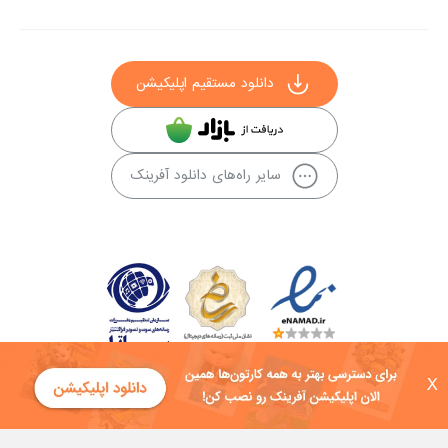
دانلود مستقیم اپلیکیشن
سایر راه‌های دانلود آفرینک
X
کلیه حقوق این سایت به شرکت توسعه فناوی هفت آسمان توکان تعلق دارد و
هرگونه استفاده از محتوا منع قانونی دارد.