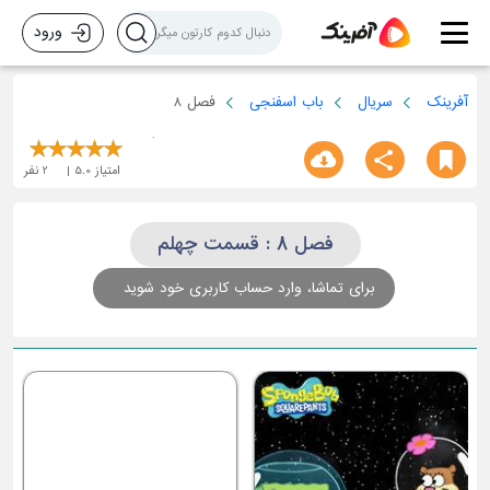
ورود
آفرینک
سریال
باب اسفنجی
فصل 8
امتیاز
5.0
2
نفر
فصل 8 : قسمت چهلم
برای تماشا، وارد حساب کاربری خود شوید