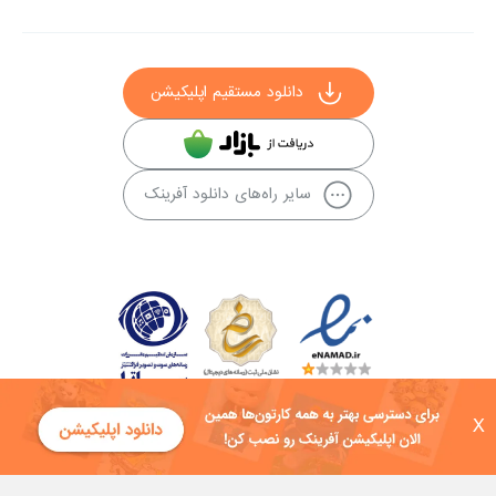
دانلود مستقیم اپلیکیشن
سایر راه‌های دانلود آفرینک
X
کلیه حقوق این سایت به شرکت توسعه فناوی هفت آسمان توکان تعلق دارد و
هرگونه استفاده از محتوا منع قانونی دارد.