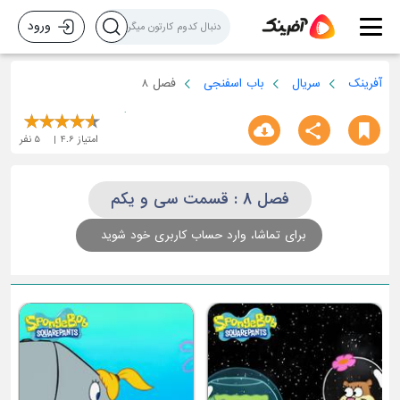
ورود
آفرینک
سریال
باب اسفنجی
فصل 8
امتیاز
4.6
5
نفر
فصل 8 : قسمت سی و یکم
برای تماشا، وارد حساب کاربری خود شوید