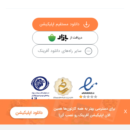
دانلود مستقیم اپلیکیشن
سایر راه‌های دانلود آفرینک
X
کلیه حقوق این سایت به شرکت توسعه فناوی هفت آسمان توکان تعلق دارد و
هرگونه استفاده از محتوا منع قانونی دارد.