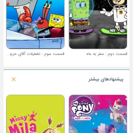
قسمت دوم : سفر به ماه
قسمت سوم : تعطیلات آقای خرچنگ
پیشنهادهای بیشتر
فصل 