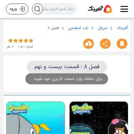
ورود
آفرینک
سریال
باب اسفنجی
فصل 8
امتیاز
5.0
7
نفر
فصل 8 : قسمت بیست و نهم
برای تماشا، وارد حساب کاربری خود شوید