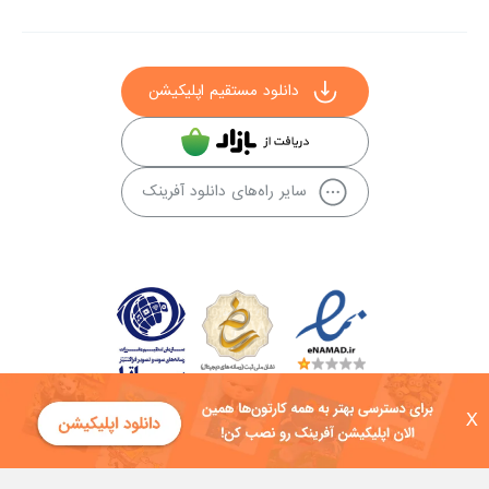
دانلود مستقیم اپلیکیشن
سایر راه‌های دانلود آفرینک
X
کلیه حقوق این سایت به شرکت توسعه فناوی هفت آسمان توکان تعلق دارد و
هرگونه استفاده از محتوا منع قانونی دارد.