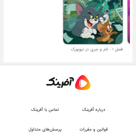
یب
فصل 1 : تام و جری در نیویورک
درباره آفرینک
تماس با آفرینک
قوانین و مقررات
پرسش‌های متداول