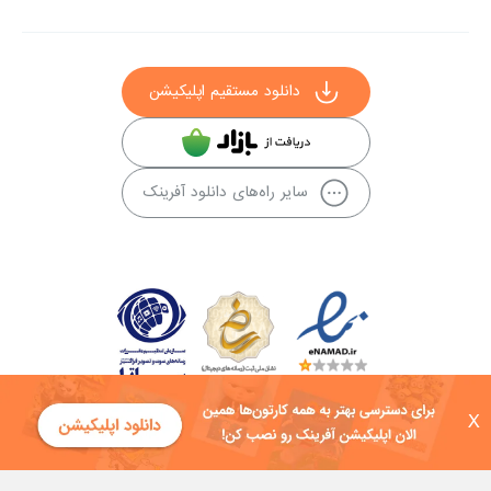
دانلود مستقیم اپلیکیشن
سایر راه‌های دانلود آفرینک
X
کلیه حقوق این سایت به شرکت توسعه فناوی هفت آسمان توکان تعلق دارد و
هرگونه استفاده از محتوا منع قانونی دارد.