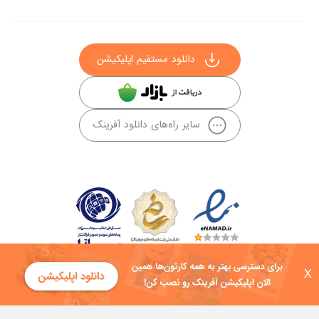
دانلود مستقیم اپلیکیشن
سایر راه‌های دانلود آفرینک
X
کلیه حقوق این سایت به شرکت توسعه فناوی هفت آسمان توکان تعلق دارد و
هرگونه استفاده از محتوا منع قانونی دارد.