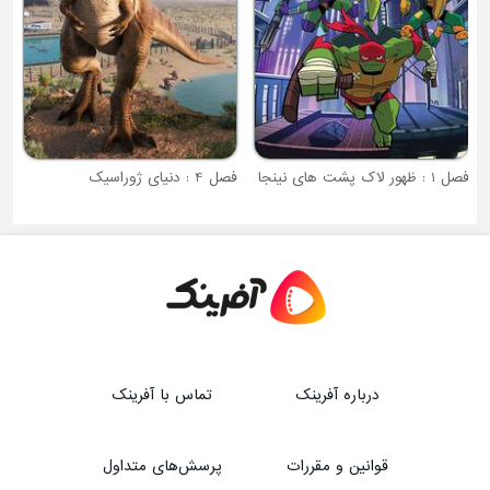
فصل 1 : ظهور لاک پشت های نینجا
فصل 4 : دنیای ژوراسیک
درباره آفرینک
تماس با آفرینک
قوانین و مقررات
پرسش‌های متداول