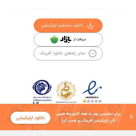
دانلود مستقیم اپلیکیشن
سایر راه‌های دانلود آفرینک
X
کلیه حقوق این سایت به شرکت توسعه فناوی هفت آسمان توکان تعلق دارد و
هرگونه استفاده از محتوا منع قانونی دارد.