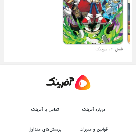
فصل 2 : سونیک
فصل 1 : ایوا جغد کوچولو
درباره آفرینک
تماس با آفرینک
قوانین و مقررات
پرسش‌های متداول