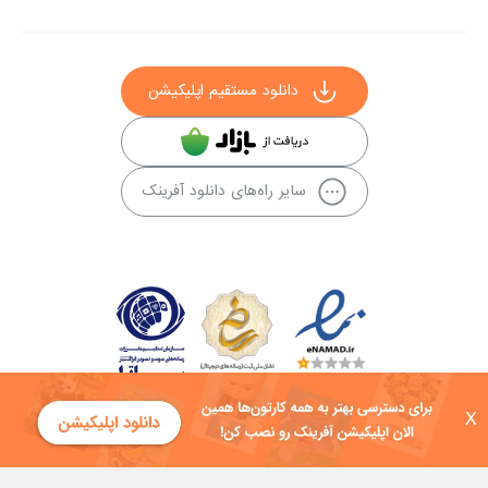
دانلود مستقیم اپلیکیشن
سایر راه‌های دانلود آفرینک
X
کلیه حقوق این سایت به شرکت توسعه فناوی هفت آسمان توکان تعلق دارد و
هرگونه استفاده از محتوا منع قانونی دارد.