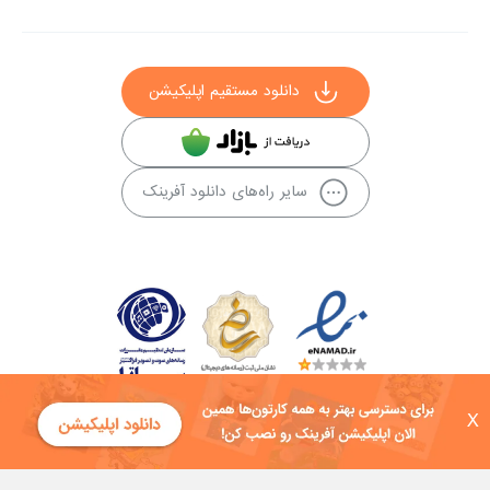
دانلود مستقیم اپلیکیشن
سایر راه‌های دانلود آفرینک
X
کلیه حقوق این سایت به شرکت توسعه فناوی هفت آسمان توکان تعلق دارد و
هرگونه استفاده از محتوا منع قانونی دارد.