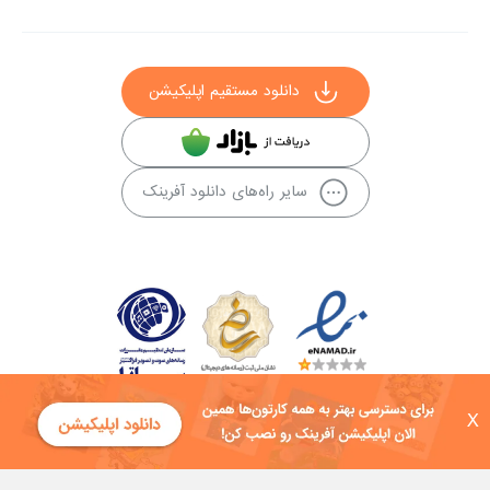
دانلود مستقیم اپلیکیشن
سایر راه‌های دانلود آفرینک
X
کلیه حقوق این سایت به شرکت توسعه فناوی هفت آسمان توکان تعلق دارد و
هرگونه استفاده از محتوا منع قانونی دارد.