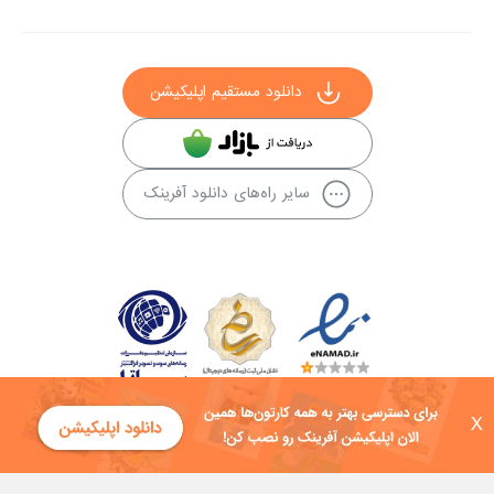
دانلود مستقیم اپلیکیشن
سایر راه‌های دانلود آفرینک
X
کلیه حقوق این سایت به شرکت توسعه فناوی هفت آسمان توکان تعلق دارد و
هرگونه استفاده از محتوا منع قانونی دارد.