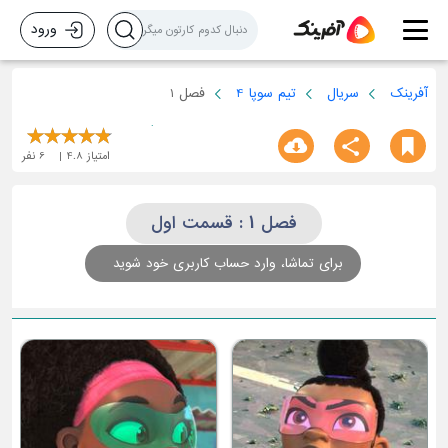
ورود
آفرینک
سریال
تیم سوپا 4
فصل 1
امتیاز
4.8
6
نفر
فصل 1 : قسمت اول
برای تماشا، وارد حساب کاربری خود شوید
ق