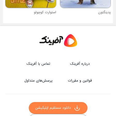
پدینگتون
استوارت کوچولو
درباره آفرینک
تماس با آفرینک
قوانین و مقررات
پرسش‌های متداول
دانلود مستقیم اپلیکیشن