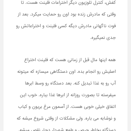
کفش، کنترل تلوزیون دیگر اختراعات فلینت هست. تا
وقتی که مادرش زنده بود اون رو حمایت میکرد. بعد از
فوت ناگهانی مادرش دیگه کسی فلینت و اختراعاتش رو
جدی نمیگیره.
همه اینها مال قبل از زمانی هست که فلینت اختراع
اصلیش رو انجام بده. اون دستگاهی میسازه که میتونه
آب رو به غذا تبدیل کنه. بعد دستگاه رو وسط ابرها
میفرسته تا بصورت روزانه از ابرها غذا بباره. خوب این
اتفاق خیلی خوبی هست. از آسمون مرغ بریون و کباب
و نوشابه می باره. ولی مشکلات از وقتی شروع میشه که
دستگاه بخاطر حرص و طمع شهردار دچار نقص میشه.