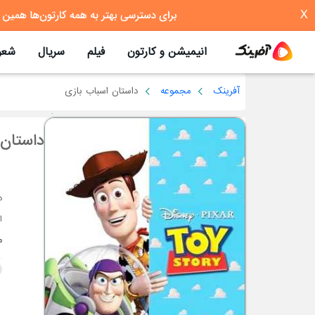
X
انیمیشن و کارتون
فیلم
سریال
شعر
آفرینک
مجموعه
داستان اسباب بازی
داستان 
ا
م