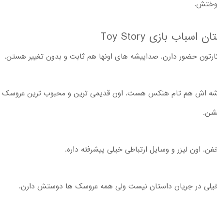
روختش.
ب بازی Toy Story
تون حضور دارن. صداپیشه های اونها هم ثابت و بدون تغییر هستن.
ه اش هم تام هنکس هست. اون قدیمی ترین و محبوب ترین عروسک اند
شن.
. اون لیزر و وسایل ارتباطی خیلی پیشرفته داره.
یلی در جریان داستان نیست ولی همه عروسک ها دوستش دارن.