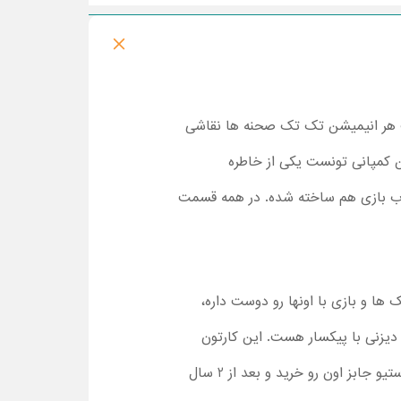
، برای ساخت هر انیمیشن تک تک صحنه ها نقاشی
. این کمپانی تونست یکی از خاطره
اسباب بازی هم ساخته شده. در همه قسمت
ا و بازی با اونها رو دوست داره،
دیزنی با پیکسار هست. این کارتون
جزو پرفروشترین انیمیشن های دنیا هست. پیکسار کمپانی کوچک و جمع و جوری بود که استیو جابز اون رو خرید و بعد از 2 سال