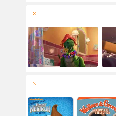
گارفیلد