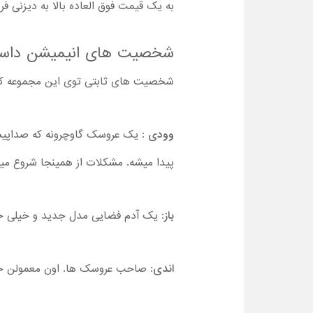
به یک قیمت فوق العاده بالا به دیزنی ف
شخصیت های انیمیشن داستان اسبا
شخصیت های ثابتی توی این مجموعه کار
وودی
: یک عروسک گاوچرونه که صداپیش
پیدا میشه. مشکلات از همینجا شروع می
باز
: یک آدم فضایی مدل جدید و خیلی خفن
اندی
: صاحب عروسک ها. اون معمولن خ