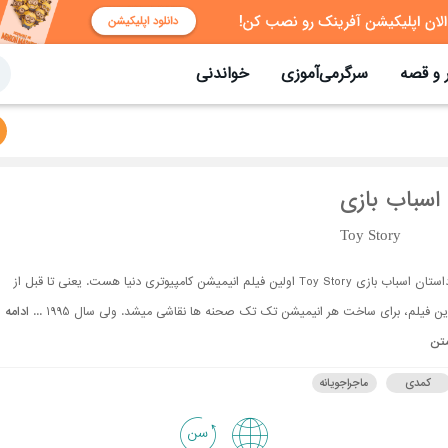
 و قصه
سرگرمی‌آموزی
خواندنی
اسباب بازی
Toy Story
داستان اسباب بازی Toy Story اولین فیلم انیمیشن کامپیوتری دنیا هست. یعنی تا قبل از
ین فیلم، برای ساخت هر انیمیشن تک تک صحنه ها نقاشی میشد. ولی سال 1995 ...
ادامه
تن
کمدی
ماجراجویانه