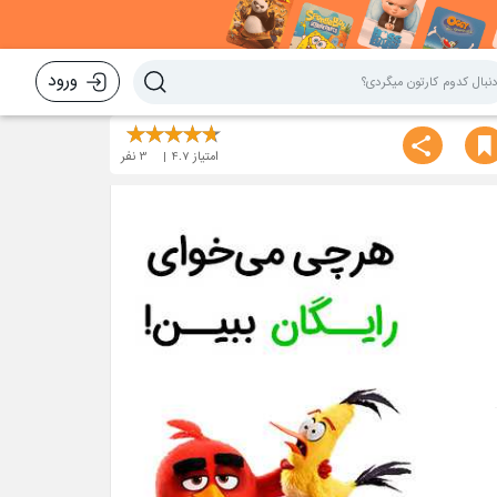
ورود
امتیاز
4.7
3
نفر