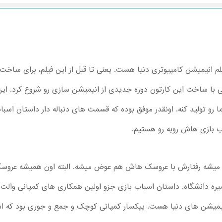
اب بازی Toy Story اولین فیلم انیمیشن کامپیوتری دنیا هست. یعنی تا قبل از این فیلم
مپانی والت دیزنی با ساخت این کارتون دوره جدیدی از انیمیشن سازی رو شروع کرد
نما رو تولید کنه. اونقدر موفق بوده که قسمت های دنباله دار داستان 
اب بازی هاش روبه رو هستیم.
 میشه رفتارش با عروسک هاش هم عوض میشه. البته اون همیشه عروسک ه
میره دانشگاه. داستان اسباب بازی جزو اولین همکاری های کمپانی والت 