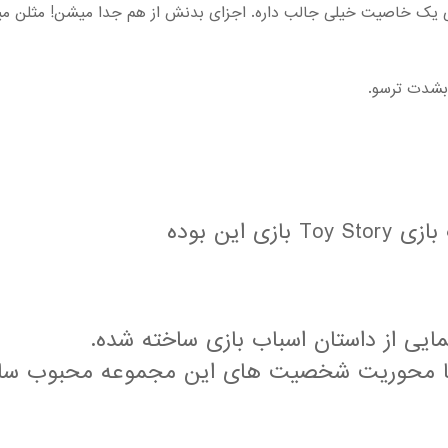
 یک خاصیت خیلی جالب داره. اجزای بدنش از هم جدا میشن! مثلن میتو
 بشدت ترسو.
ی این بوده
ا محوریت شخصیت های این مجموعه محبوب ساخته