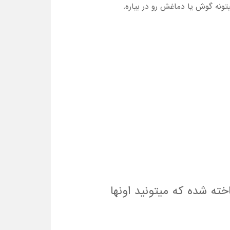
نه گوش یا دماغش رو در بیاره.
 شده که میتونید اونها