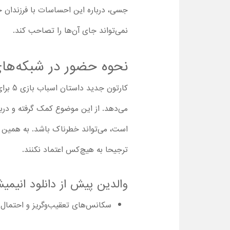
جسی، درباره این احساسات با فرزندان خ
نمی‌تواند جای آن‌ها را تصاحب کند.
نحوه حضور در شبکه‌های
کارتو
می‌دهد. از این موضوع کمک گرفته و دربار
است، می‌تواند خطرناک باشد. به همین دل
ترجیحا به هیچ‌کس اعتماد نکنند.
والدین پیش از دانلود انیمیشن Toy Story 5 با دوبله فارسی باید موارد زیر را به خا
سکانس‌های تعقیب‌وگریز و احتمال آسیب‌دیدن