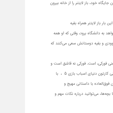
یگاه خود، باز لایتنر را از خانه بیرون
بار باز لایتنر همراه بقیه
هد به دانشگاه برود، وقتی که او همه
ا وودی و بقیه دوستانش سعی می‌کنند که
نی فورکی، است. فورکی نه قاشق است و
نه چنگال و وودی سعی دارد که به او کمک کند تا هویت متفاوت خود را بپذیرد. پنجمین قسمت این مجموعه یعنی کارتون دنیای اسباب بازی 5 ، با
وق‌العاده با داستانی مهیج و
ات تاثیرگذار هم دارد. پس از تماشا کارتون داستان اسباب بازی قسمت 5 همراه با بچه‌ها، می‌توانید درباره نکات مهم و