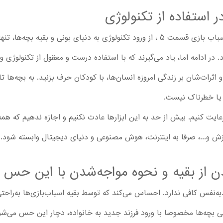
 استفاده از تکنولوژی
عروسک‌های قدیمی در کارتون داستان اسباب بازی قسمت 5 ، از ورود تکنولوژی به دنیای بون
در ادامه اما، یاد می‌گیرند که با استفاده درست و معقول از تکنولوژی و 
و اثرات‌شان بر زندگی امروزه انسان‌ها، با کودکان حرف بزنید. به بچه‌ها ت
د یا خطرناک نیست.
یت کنیم. بیش از حد به این ابزارها عادت نکنیم و اجازه ندهیم که همه 
وزش و...، صرفا به اینترنت، هوش مصنوعی و دنیای دیجیتال وابسته شود.
 از بقیه و نحوه مواجه‌شدن با این حس
میشن Toy Story 5 ، اعتمادبه‌نفس کافی ندارد. احساس می‌کند که توسط بقیه اسباب‌بازی‌ه
‌ها مخصوصا با ورود فرزند جدید به خانواده، دچار این حس می‌شوند. 