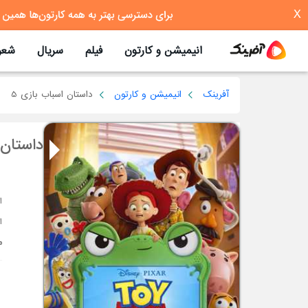
X
انیمیشن و کارتون
فیلم
سریال
شعر
آفرینک
انیمیشن و کارتون
داستان اسباب بازی 5
داستان 
ا
م