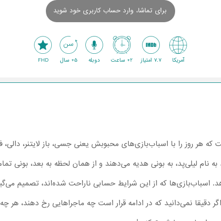
برای تماشا، وارد حساب کاربری خود شوید
آمریکا
7.7 امتیاز
2+ ساعت
دوبله
5+ سال
FHD
ه و خجالتی است که هر روز را با اسباب‌بازی‌های محبوبش یعنی جسی، باز لایتنر، د
 نام لیلی‌پد، به بونی هدیه می‌دهند و از همان لحظه به بعد، بونی تمام رو
سباب‌بازی‌ها که از این شرایط حسابی ناراحت شده‌اند، تصمیم می‌گیرند ک
گر دقیقا نمی‌دانید که در ادامه قرار است چه ماجراهایی رخ دهند، هر چه