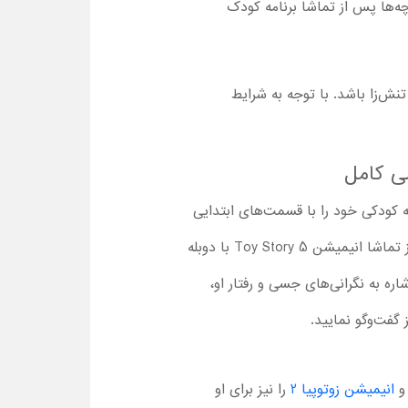
چه‌ها پس از تماشا برنامه کودک
ش‌زا باشد. با توجه به شرایط
 کودکی خود را با قسمت‌های ابتدایی
این مجموعه سپری کرده‌اند و حالا می‌خواهند که در کنار فرزندان‌شان، ادامه ماجراجویی عروسک‌ها را ببینند. بعد از تماشا انیمیشن Toy Story 5 با دوبله
اره به نگرانی‌های جسی و رفتار او،
گفت‌وگو نمایید.
انیمیشن زوتوپیا 2
را نیز برای او