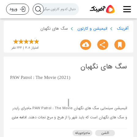
ورود
آفرینک
انیمیشن و کارتون
سگ های نگهبان
امتیاز
4.8
244
نفر
سگ های نگهبان
PAW Patrol : The Movie (2021)
انیمیشن سینمایی سگ های نگهبان PAW Patrol : The Movie ماجرای رایدر
و سگ های نگهبان است که باید شهر را از هرج و مرج نجات دهند.
ادامه متن
اکشن
ماجراجویانه