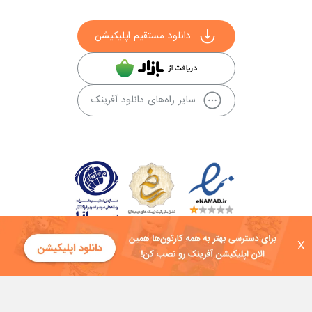
دانلود مستقیم اپلیکیشن
سایر راه‌های دانلود آفرینک
X
کلیه حقوق این سایت به شرکت توسعه فناوی هفت آسمان توکان تعلق دارد و
هرگونه استفاده از محتوا منع قانونی دارد.