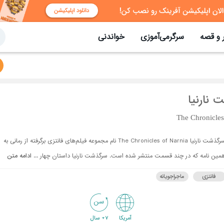
 و قصه
سرگرمی‌آموزی
خواندنی
نارنیا
The Chronicles
سرگذشت نارنیا The Chronicles of Narnia نام مجموعه فیلم‌های فانتزی برگرفته از رمانی به
مین نامه که در چند قسمت منتشر شده است. سرگذشت نارنیا داستان چهار ...
ادامه متن
فانتزی
ماجراجویانه
آمریکا
7+ سال