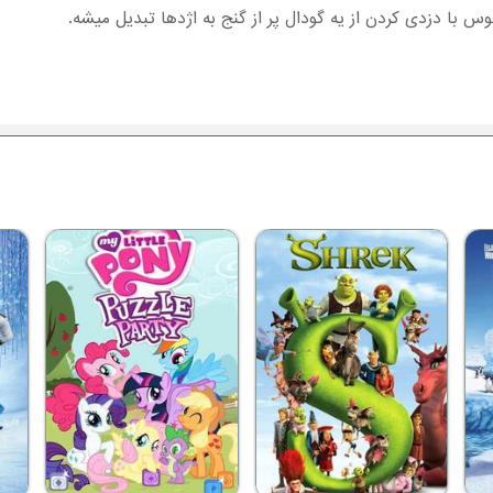
س با دزدی کردن از یه گودال پر از گنج به اژدها تبدیل میشه.