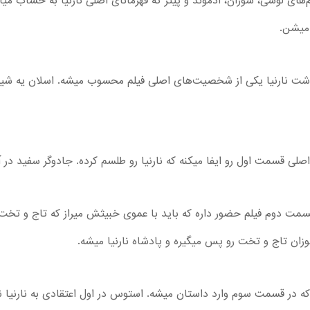
م‌های لوسی، سوزان، ادموند و پیتر که قهرمانای اصلی نارنیا به حساب 
 میشن.
گذشت نارنیا یکی از شخصیت‌های اصلی فیلم محسوب میشه. اسلان یه شی
لی قسمت اول رو ایفا میکنه که نارنیا رو طلسم کرده. جادوگر سفید در 
مت دوم فیلم حضور داره که باید با عموی خبیثش میراز که تاج و تخت ر
زان تاج و تخت رو پس میگیره و پادشاه نارنیا میشه.
 قسمت سوم وارد داستان میشه. استوس در اول اعتقادی به نارنیا نداره 