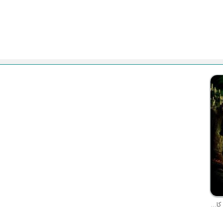
سرگذشت نارنیا 2 : شاهزاده کاسپین