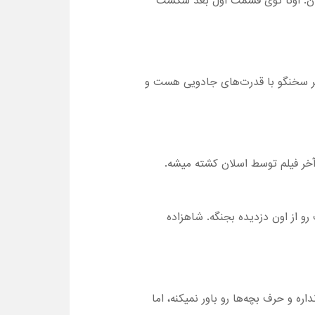
میان. اونا توی قسمت اول بعد شکست
ر سخنگو با قدرت‌های جادویی هست و
آخر فیلم توسط اسلان کشته میشه.
و از اون دزدیده بجنگه. شاهزاده
و حرف‌ بچه‌ها رو باور نمیکنه، اما