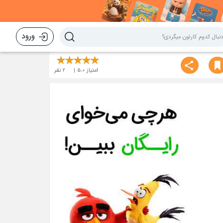
ورود
امتیاز
5.0
2
نفر