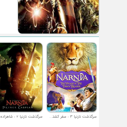
سرگذشت نارنیا 3 : سفر کشتی سپیده پیما