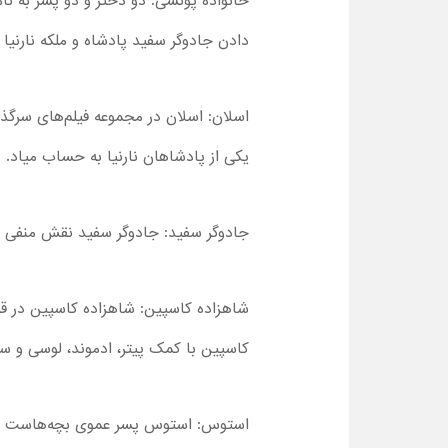
خانواده پونسی: دو دختر و دو پسر به نا
دادن جادوگر سفید پادشاه و ملکه نارنیا
اسلان: اسلان در مجموعه فیلم‌های سر
یکی از پادشاهان نارنیا به حساب میاد.
جادوگر سفید: جادوگر سفید نقش منفی اص
شاهزاده کاسپین: شاهزاده کاسپین در قس
کاسپین با کمک پیتر، ادموند، لوسی و سو
استوس: استوس پسر عموی بچه‌هاست که در