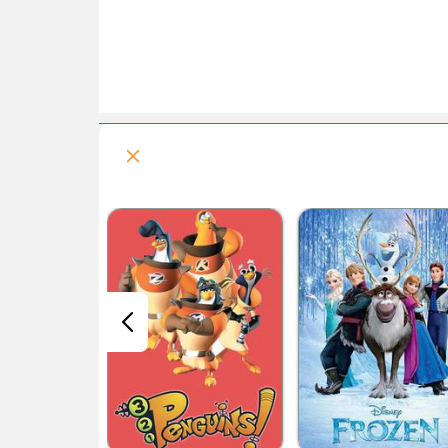
جیمی نوترون