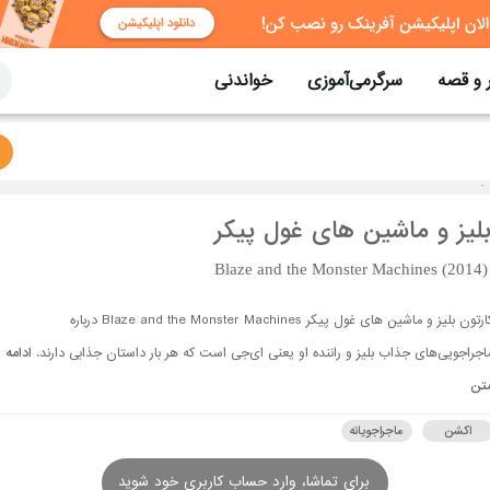
 و قصه
سرگرمی‌آموزی
خواندنی
لیز و ماشین های غول پیکر
Blaze and the Monster Machines (2014)
کارتون بلیز و ماشین های غول پیکر Blaze and the Monster Machines درباره
اجراجویی‌های جذاب بلیز و راننده او یعنی ای‌جی است که هر بار داستان جذابی دارند.
ادامه
تن
اکشن
ماجراجویانه
برای تماشا، وارد حساب کاربری خود شوید