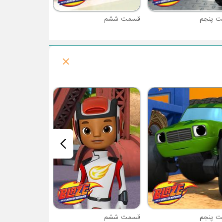
 پنجم
قسمت ششم
قسمت هفتم
 پنجم
قسمت ششم