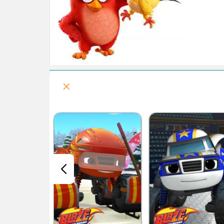
قسمت هفتم