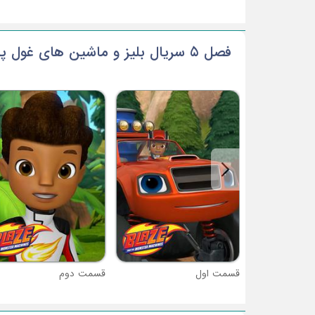
فصل 5 سریال بلیز و ماشین های غول پیکر
قسمت اول
قسمت دوم