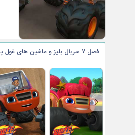
فصل 7 سریال بلیز و ماشین های غول پیکر