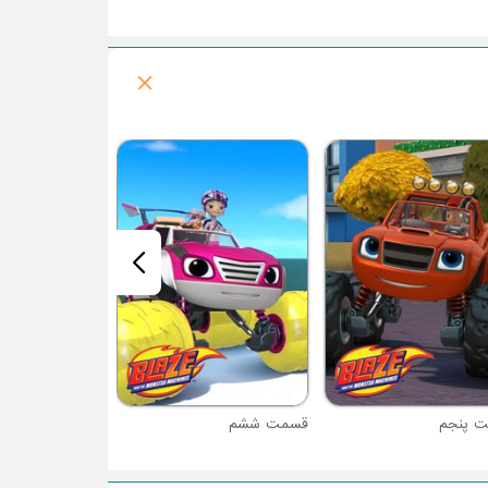
قسمت هفتم
 پنجم
قسمت ششم