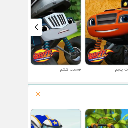
قسمت هفتم
 پنجم
قسمت ششم
قسمت هفتم