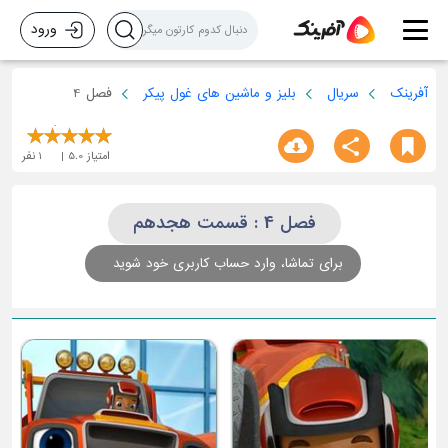
ورود
آفرینک
سریال
بلیز و ماشین های غول پیکر
فصل 4
امتیاز
5.0
1
نفر
فصل 4 : قسمت هجدهم
برای تماشا، وارد حساب کاربری خود شوید
ق