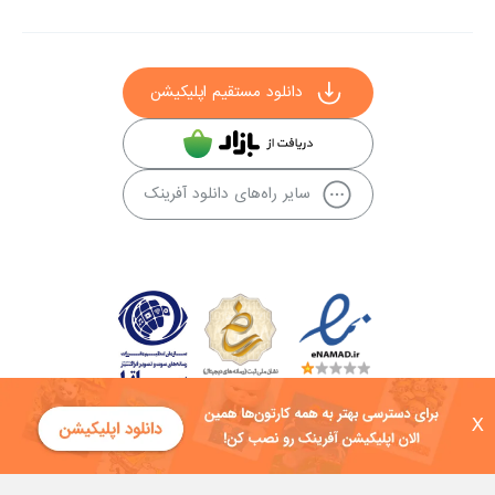
دانلود مستقیم اپلیکیشن
سایر راه‌های دانلود آفرینک
X
کلیه حقوق این سایت به شرکت توسعه فناوی هفت آسمان توکان تعلق دارد و
هرگونه استفاده از محتوا منع قانونی دارد.