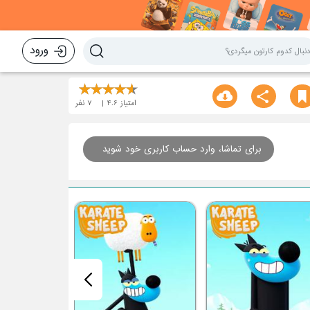
ورود
امتیاز
4.6
7
نفر
برای تماشا، وارد حساب کاربری خود شوید
قسمت هشتم