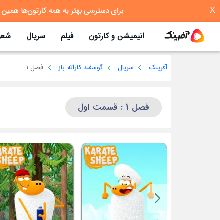
X
انیمیشن و کارتون
فیلم
سریال
شعر
آفرینک
سریال
گوسفند کاراته باز
فصل 1
فصل 1 : قسمت اول