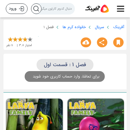
ورود
آفرینک
سریال
خانواده کرم ها
فصل 1
امتیاز
3.8
11
نفر
فصل 1 : قسمت اول
برای تماشا، وارد حساب کاربری خود شوید
قسمت چهارم