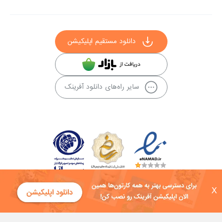
دانلود مستقیم اپلیکیشن
سایر راه‌های دانلود آفرینک
X
کلیه حقوق این سایت به شرکت توسعه فناوی هفت آسمان توکان تعلق دارد و
هرگونه استفاده از محتوا منع قانونی دارد.