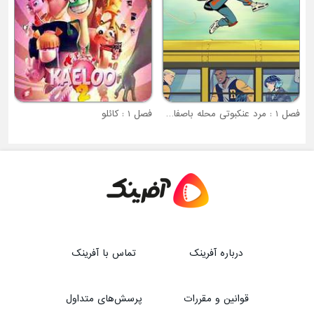
فصل 1 : مرد عنکبوتی محله باصفای شما
فصل 1 : کائلو
درباره آفرینک
تماس با آفرینک
قوانین و مقررات
پرسش‌های متداول