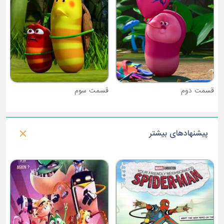
قسمت سوم
پیشنهادهای بیشتر
فصل 1 : تام و جری گوکو