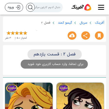
ورود
آفرینک
سریال
گیسو کمند
فصل 2
امتیاز
5.0
3
نفر
فصل 2 : قسمت یازدهم
برای تماشا، وارد حساب کاربری خود شوید
قسمت سوم