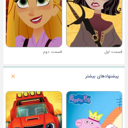
قسمت دوم
پیشنهادهای بیشتر
فصل 1 : پاندای کونگ فو کار