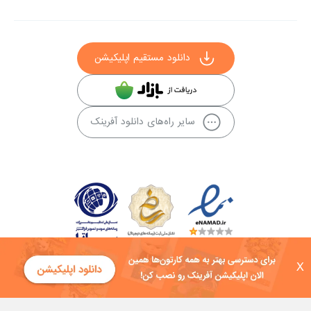
دانلود مستقیم اپلیکیشن
سایر راه‌های دانلود آفرینک
X
کلیه حقوق این سایت به شرکت توسعه فناوی هفت آسمان توکان تعلق دارد و
هرگونه استفاده از محتوا منع قانونی دارد.