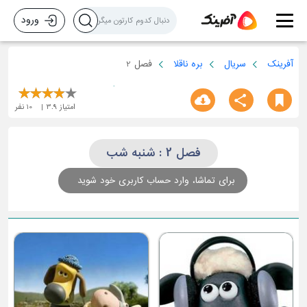
ورود
آفرینک
سریال
بره ناقلا
فصل 2
امتیاز
3.9
10
نفر
فصل 2 : شنبه شب
برای تماشا، وارد حساب کاربری خود شوید
تصادف بره ناقلا