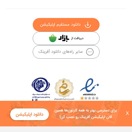
دانلود مستقیم اپلیکیشن
سایر راه‌های دانلود آفرینک
X
کلیه حقوق این سایت به شرکت توسعه فناوی هفت آسمان توکان تعلق دارد و
هرگونه استفاده از محتوا منع قانونی دارد.