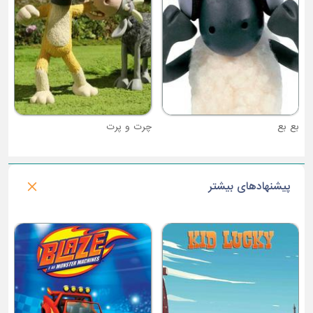
چرت و پرت
پیشنهادهای بیشتر
فصل 1 : خواهران گریم