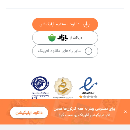
دانلود مستقیم اپلیکیشن
سایر راه‌های دانلود آفرینک
X
کلیه حقوق این سایت به شرکت توسعه فناوی هفت آسمان توکان تعلق دارد و
هرگونه استفاده از محتوا منع قانونی دارد.