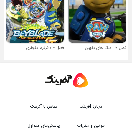
فصل 7 : سگ های نگهبان
فصل 4 : فرفره انفجاری
درباره آفرینک
تماس با آفرینک
قوانین و مقررات
پرسش‌های متداول