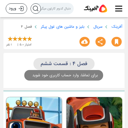
ورود
آفرینک
سریال
بلیز و ماشین های غول پیکر
فصل 4
امتیاز
5.0
1
نفر
فصل 4 : قسمت ششم
برای تماشا، وارد حساب کاربری خود شوید
ق