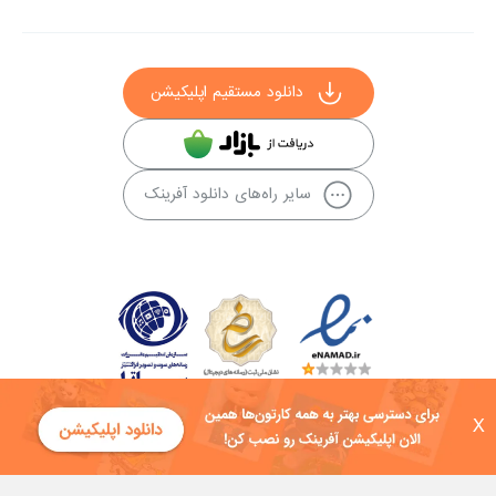
دانلود مستقیم اپلیکیشن
سایر راه‌های دانلود آفرینک
X
کلیه حقوق این سایت به شرکت توسعه فناوی هفت آسمان توکان تعلق دارد و
هرگونه استفاده از محتوا منع قانونی دارد.