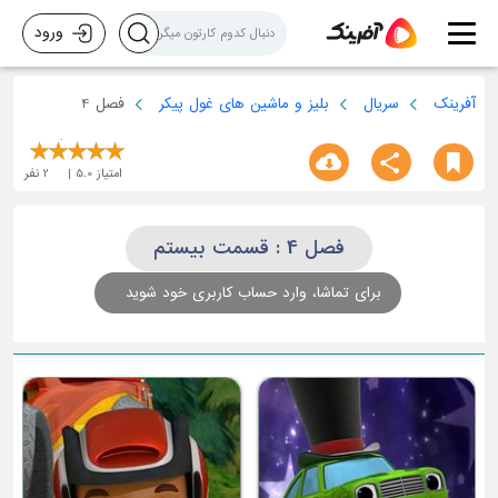
ورود
آفرینک
سریال
بلیز و ماشین های غول پیکر
فصل 4
امتیاز
5.0
2
نفر
فصل 4 : قسمت بیستم
برای تماشا، وارد حساب کاربری خود شوید
قسمت سوم