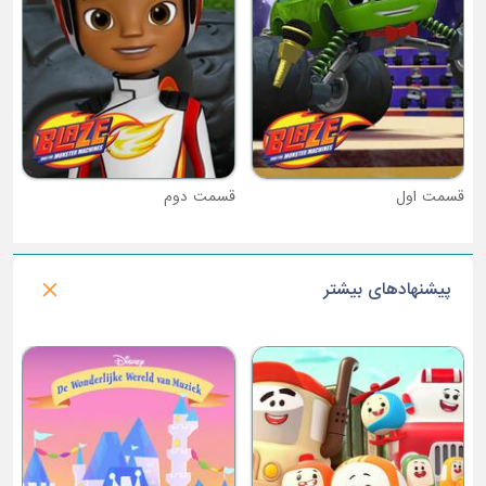
قسمت دوم
پیشنهادهای بیشتر
فصل 4 : برو هاپو برو!