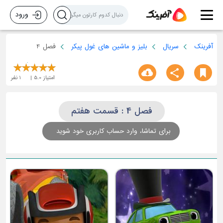
ورود
آفرینک
سریال
بلیز و ماشین های غول پیکر
فصل 4
امتیاز
5.0
1
نفر
فصل 4 : قسمت هفتم
برای تماشا، وارد حساب کاربری خود شوید
قسمت سوم