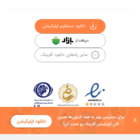
دانلود مستقیم اپلیکیشن
سایر راه‌های دانلود آفرینک
X
کلیه حقوق این سایت به شرکت توسعه فناوی هفت آسمان توکان تعلق دارد و
هرگونه استفاده از محتوا منع قانونی دارد.