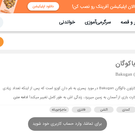
 و قصه
سرگرمی‌آموزی
خواندنی
اکوگان
Bakugan 
کارتون باکوگان Bakugan در مورد پسری به نام دان کوزو است که پس از اینکه تعداد زیادی
ارت بازی از آسمان به زمین میریزد، زندگی اش به طور کامل تغییر میکند!
ادامه متن
کمدی
اکشن
فانتزی
ماجراجویانه
برای تماشا، وارد حساب کاربری خود شوید