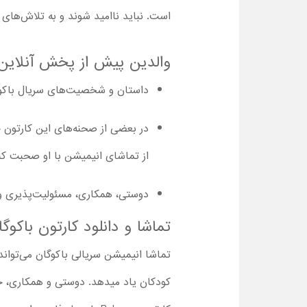
است. نباید ناامید شوند و به تلاش‌های 
والدین پیش از پخش آنلاین سر
داستان و شخصیت‌های سریال باکوگان مناسب کود
در بعضی از صحنه‌های این کارتون 
از تماشای انیمیشن با او صحبت کن
دوستی، همکاری، مسئولیت‌پذیری و پ
تماشا و دانلود کارتون باکوگان 2023 با دوبله ف
تماشا انیمیشن سریالی باکوگان می‌تواند ب
کودکان یاد می‎دهد. دوستی و