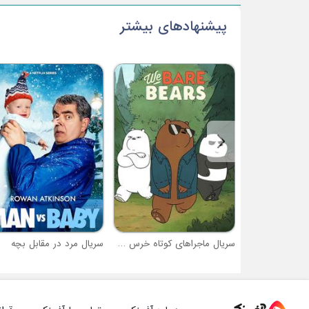
پیشنهادهای بیشتر
سریال ماجراهای کوتاه خرس های کله فندقی
سریال مرد در مقابل بچه