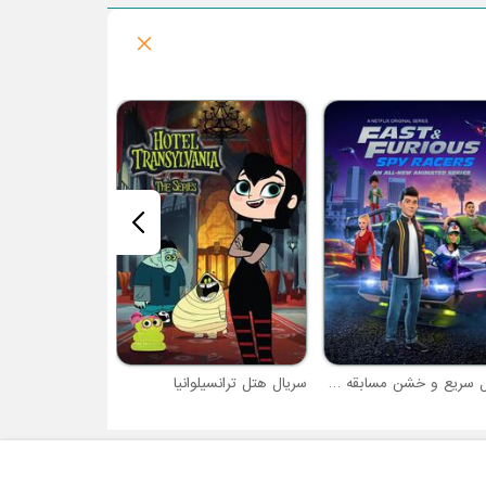
سریال گیسو کمند
سریال سریع و خشن مسابقه دهندگان جاسوس
سریال هتل ترانسیلوانیا