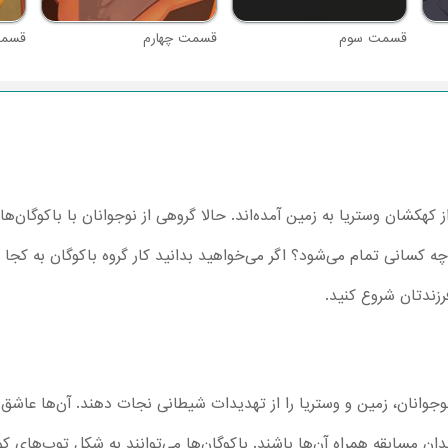
قسمت سوم
قسمت چهارم
قسمت
ز کهکشان وستریا به زمین آمده‌اند. حالا گروهی از نوجوانان با باکوگان
چه کسانی تمام می‌شود؟ اگر می‌خواهید بدانید کار گروه باکوگان‌ به کجا 
نوجوانان، زمین و وستریا را از تهدیدات شیطانی نجات دهند. آن‌ها عاشق م
ن مسابقه همراه آن‌ها باشند. باکوگان‌ها می‌توانند به شکل توپ‌های کو