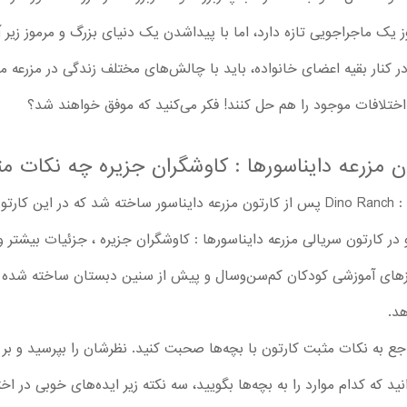
 یک ماجراجویی تازه دارد، اما با پیداشدن یک دنیای بزرگ و مرموز زیر
ر کنار بقیه اعضای خانواده، باید با چالش‌های مختلف زندگی در مزرعه م
ه اختلافات موجود را هم حل کنند! فکر می‌کنید که موفق خواهند شد؟
انیمیشن سریالی Dino Ranch : Island Explorers 2025 پس از کارتون مزرعه دایناسور ساخته
در کارتون سریالی مزرعه دایناسورها : کاوشگران جزیره ، جزئیات بیشتر و 
نیازهای آموزشی کودکان کم‌سن‌وسال و پیش از سنین دبستان ساخته شده ا
د.
راجع به نکات مثبت کارتون با بچه‌ها صحبت کنید. نظرشان را بپرسید و 
دانید که کدام موارد را به بچه‌ها بگویید، سه نکته زیر ایده‌های خوبی در 