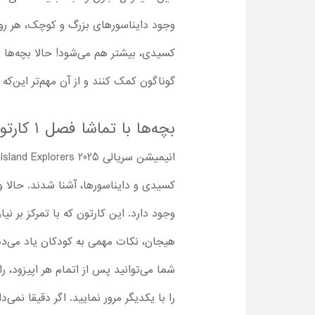
وجود دایناسورهای بزرگ و کوچک، هر روز
کسیدی، بیشتر هم می‌شود! حالا بچه‌ها د
گوناگون کمک کنند و از آن مهم‌تر این‌ک
بچه‌ها با تماشا فصل 1 کارتون مزرعه دایناسورها : کاوشگران جزیره چه نکات مثبتی یاد می‌گیرند؟
کسیدی و دایناسورها، آشنا شدند. حالا و 
وجود دارد. این کارتون که با تمرکز بر 
هیجان، نکات مهمی به کودکان یاد می‌ده
شما می‌توانید پس از اتمام هر اپیزود، 
را با یکدیگر مرور نمایید. اگر دقیقا نمی‌