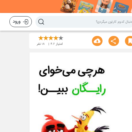
ورود
امتیاز
4.2
18
نفر