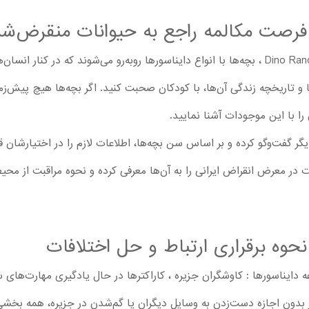
و فرصت مکالمه راجع به حیوانات منقرض‌شد
از قسمت 1 کارتون Dino Ranch : Island Explorers ، بچه‌ها با انواع دایناسورها روبه‌رو می‌شوند که 
و تاریخچه زندگی آن‌ها، با کودکان صحبت کنید. اگر بچه‌ها هیچ پیش‌زمین
ا با این موجودات آشنا نمایید.
گر گفت‌وگو کرده و بر اساس سن بچه‌ها، اطلاعات لازم را در اختیارشان قر
 در معرض انقراض ایرانی را به آن‌ها معرفی کرده و نحوه مراقبت از محیط
نحوه برقراری ارتباط و حل اختلافات
عه دایناسورها : کاوشگران جزیره ، کاراکترها در حال یادگیری مهارت‌های
دون اجازه دست‌زدن به وسایل دیگران یا گم‌شدن در جزیره، همه بخشی ا