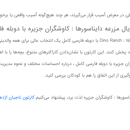
لی در معرض آسیب قرار می‌گیرند، هر چند هیچ‌گونه آسیب واقعی یا برخ
ال مزرعه دایناسورها : کاوشگران جزیره با دوبله ف
دانلود کارتون کامل Dino Ranch : Island Explorers 2025 با دوبله فارسی کامل یک انتخاب
د پخش کنند. این کارتون با نشان‌دادن کاراکترهای متنوع، بچه‌ها را با 
ران جزیره با دوبله فارسی کامل ، درباره احساسات مختلف و نحوه مدیری
گیری از این اتفاق را هم با کودکان بررسی کنید.
یناسورها : کاوشگران جزیره لذت برد، پیشنهاد می‌کنیم
کارتون ناجیان اژده