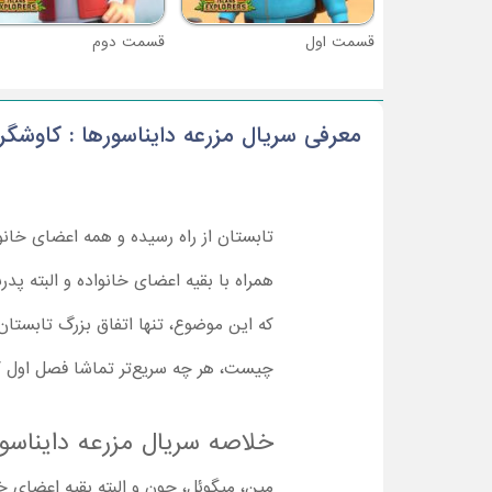
قسمت اول
قسمت دوم
معرفی سریال مزرعه دایناسورها : کاوشگر
تابستان از راه رسیده و همه اعضای خانوا
همراه با بقیه اعضای خانواده و البته پدرب
که این موضوع، تنها اتفاق بزرگ تابستان
چیست، هر چه سریع‌تر تماشا فصل اول کارت
خلاصه سریال مزرعه دایناسور
مین، میگوئل، جون و البته بقیه اعضای خا