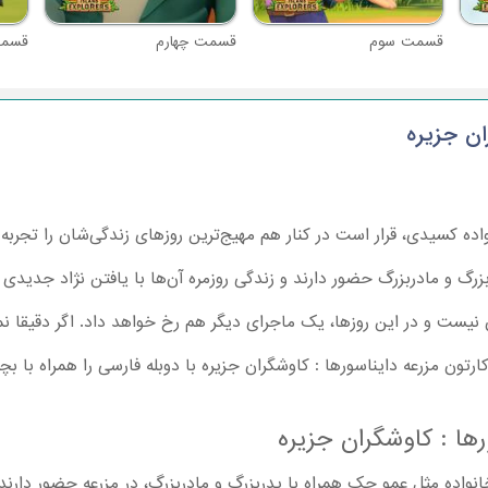
قسمت سوم
قسمت چهارم
قسمت
ان جزیره
ده کسیدی، قرار است در کنار هم مهیج‌ترین روزهای زندگی‌شان را تجربه کن
زرگ و مادربزرگ حضور دارند و زندگی روزمره آن‌ها با یافتن نژاد جدیدی از 
 نیست و در این روزها، یک ماجرای دیگر هم رخ خواهد داد. اگر دقیقا ن
ون مزرعه دایناسورها : کاوشگران جزیره با دوبله فارسی را همراه با بچه
ها : کاوشگران جزیره
نواده مثل عمو جک همراه با پدربزرگ و مادربزرگ، در مزرعه حضور دارند.