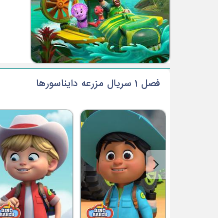
فصل 1 سریال مزرعه دایناسورها