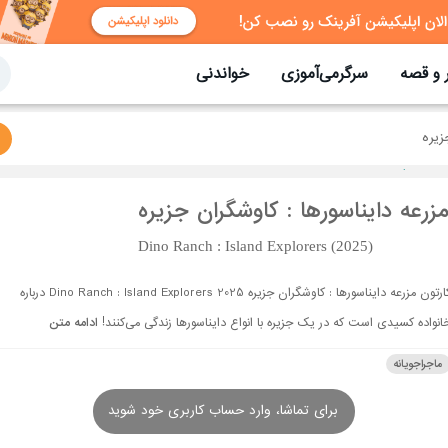
 و قصه
سرگرمی‌آموزی
خواندنی
زیره
زرعه دایناسورها : کاوشگران جزیره
Dino Ranch : Island Explorers (2025)
کارتون مزرعه دایناسورها : کاوشگران جزیره Dino Ranch : Island Explorers 2025 درباره
انواده کسیدی است که در یک جزیره با انواع دایناسورها زندگی می‌کنند!
ادامه متن
ماجراجویانه
برای تماشا، وارد حساب کاربری خود شوید