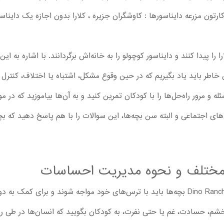
رتون می‌بینند. برای مثال در قسمت 4 کارتون مزرعه دایناسورها : کاوشگران جزیره ، کلارا بدون اجازه
 را پیدا کنند و دایناسور کوچولو را به خانه‌اش برگردانند. با اشاره به 
اطر باید یاد بگیریم که در حین وقوع مشکل، اشتباه یا اختلاف، کنترل
 و مرور راه‌حل‌ها را با کودکان تمرین کنید و به آن‌ها بیاموزید که د
های اجتماعی و البته سن بچه‌ها، این سوالات را با هم پاسخ دهید که بچه‌
مختلف و نحوه مدیریت احساسات
در قسمت 7 کارتون Dino Ranch : Island Explorers بچه‌ها باید با ترس‌های خود مواجه شو
شم، حسادت، غم یا حتی نفرت، به کودکان بگویید که انسان‌ها در طی روز