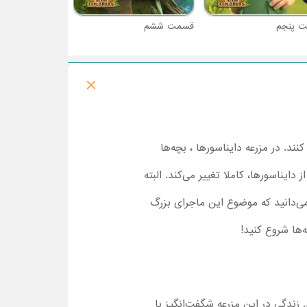
 پنجم
قسمت ششم
ند. در مزرعه دایناسورها ، بچه‌ها
دایناسورها، کاملا تغییر می‌کند. البته
می‌دانید که موضوع این ماجرای بزرگ
‌ها شروع کنید!
 زندگی در این مزرعه شگفت‌انگیز با