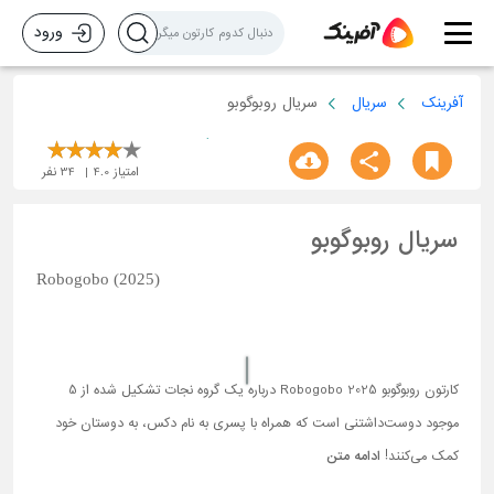
ورود
آفرینک
سریال
سریال روبوگوبو
امتیاز
4.0
34
نفر
سریال روبوگوبو
Robogobo (2025)
کارتون روبوگوبو Robogobo 2025 درباره یک گروه نجات تشکیل شده از 5
موجود دوست‌داشتنی است که همراه با پسری به نام دکس، به دوستان خود
کمک می‌کنند!
ادامه متن