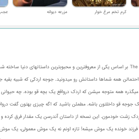
کرم تخم مرغ خوار
مزرعه دیوانه
عجب 
مالن همه شماها داستانش رو میدونید. جوجه اردکی که شبیه بقیه جوج
ذره همه متوجه میشن که اردک درواقع یک بچه قو بوده. چه حیوانی زیبات
 یک جوجه قو داخلتون باشه. مطمئن باشید که اگه چیزی بهتون گفت د
دک زشت خودمون. این نسخه از داستان آندرسن یک مقدار فرق کرده و ات
فرزند خونده یک موش میشه! تازه اونم نه یک موش معمولی، یک موش ش