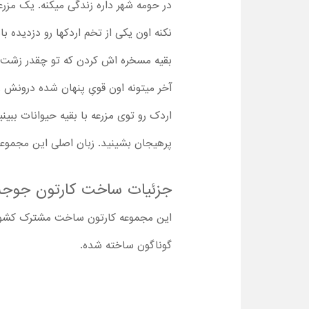
در حومه شهر داره زندگی میکنه. یک مزر
نکنه اون یکی از تخم اردکها رو دزدیده 
بقیه مسخره اش کردن که تو چقدر زشت و 
آخر میتونه اون قویِ پنهان شده درونش
اردک رو توی مزرعه با بقیه حیوانات بب
پرهیجان بشینید. زبان اصلی این مجموعه 
جزئیات ساخت کارتون جوجه اردک زشت g
این مجموعه کارتون ساخت مشترک کشوره
گوناگون ساخته شده.