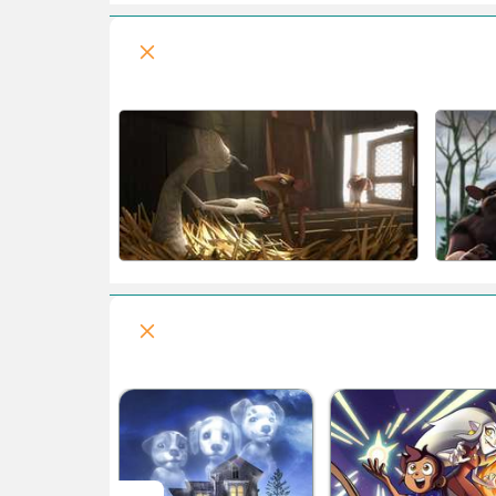
سریال گلدی