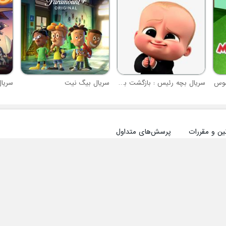
موس
سریال بچه رئیس : بازگشت به کار
سریال بیگ نیت
سریال
ین و مقررات
پرسش‌های متداول
سایر راه‌های دانلود آفرینک