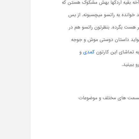
. آخه بقیه اردکها بهش مشکوک هستن که
د خوانده به راتسو میچسبونه. از بس
 هست بگرده. بنظرتون راتسو هم در
یخواید داستان دوستی موش و جوجه
به تماشای این کارتون
کمدی
و
 ببینید.
ا قسمت های مختلف و موضوعات