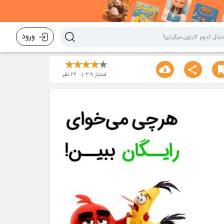
ورود
امتیاز
3.9
26
نفر