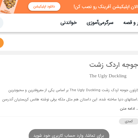
 و قصه
سرگرمی‌آموزی
خواندنی
جوجه اردک زشت
The Ugly Duckling
کارتون جوجه اردک زشت The Ugly Duckling بر اساس یکی از معروفترین و محبوبترین
استانهای دنیا ساخته شده. این داستان هم مثل ملکه برفی نوشته هانس کریستیان آندرسن
..
ادامه متن
کمدی
برای تماشا، وارد حساب کاربری خود شوید