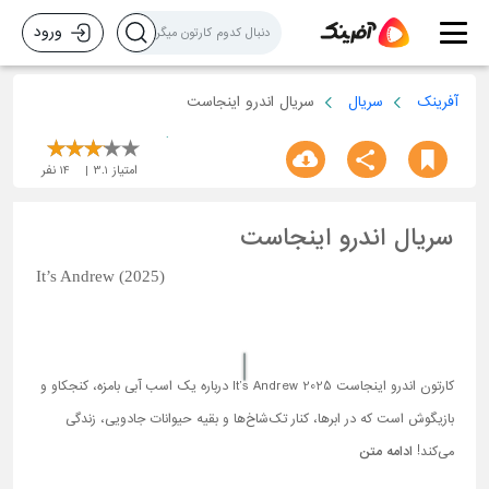
ورود
آفرینک
سریال
سریال اندرو اینجاست
امتیاز
3.1
14
نفر
سریال اندرو اینجاست
It’s Andrew (2025)
کارتون اندرو اینجاست It’s Andrew 2025 درباره یک اسب آبی بامزه، کنجکاو و
بازیگوش است که در ابرها، کنار تک‌شاخ‌ها و بقیه حیوانات جادویی، زندگی
می‌کند!
ادامه متن