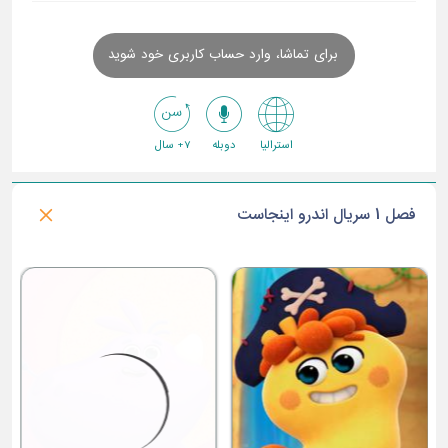
برای تماشا، وارد حساب کاربری خود شوید
استرالیا
دوبله
7+ سال
فصل 1 سریال اندرو اینجاست
ق