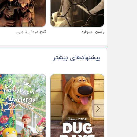
راسوی بیچاره
گنج دزدان دریایی
پیشنهادهای بیشتر