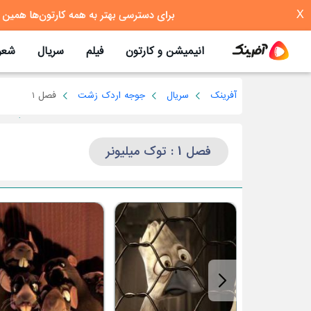
X
انیمیشن و کارتون
فیلم
سریال
شعر
آفرینک
سریال
جوجه اردک زشت
فصل 1
فصل 1 : توک میلیونر